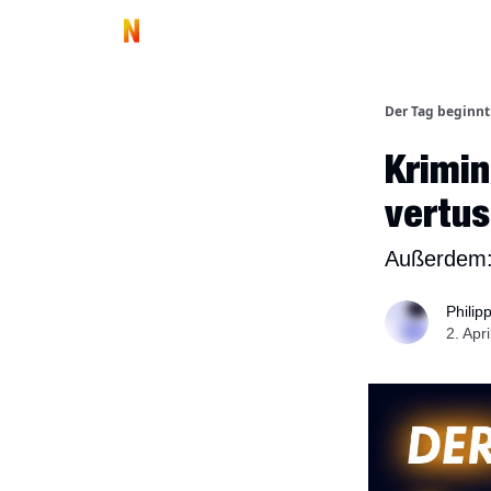
Der Tag beginnt
Krimin
vertu
Außerdem: D
Philip
2. Apr