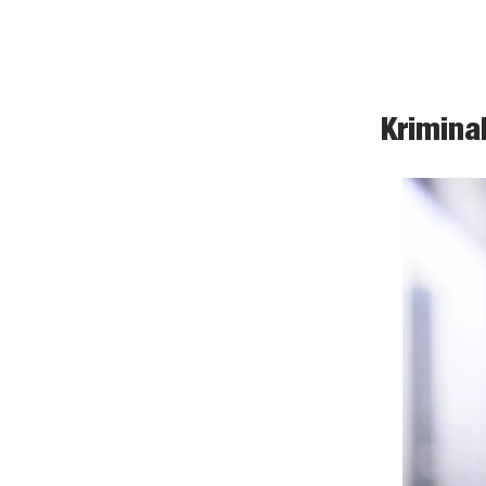
Krimina