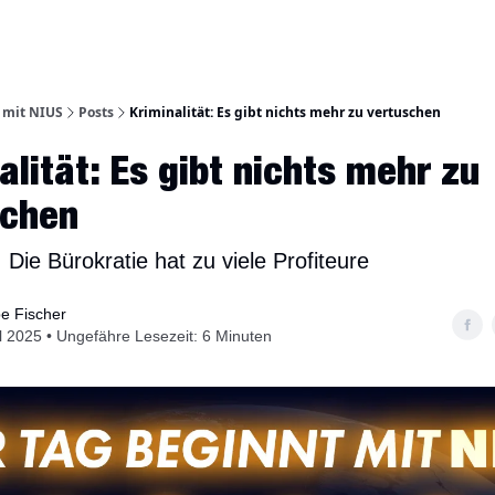
 mit NIUS
Posts
Kriminalität: Es gibt nichts mehr zu vertuschen
alität: Es gibt nichts mehr zu
schen
ie Bürokratie hat zu viele Profiteure
pe Fischer
il 2025 • Ungefähre Lesezeit: 6 Minuten