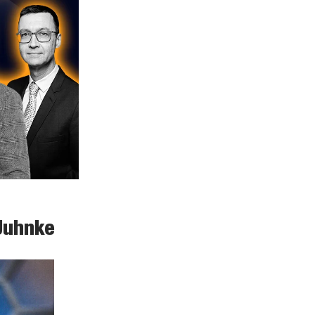
 Juhnke