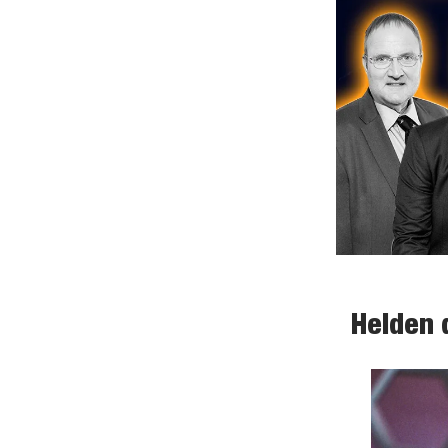
Helden 