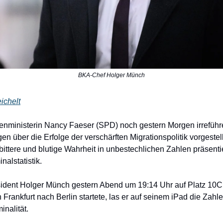
BKA-Chef Holger Münch
ichelt
nministerin Nancy Faeser (SPD) noch gestern Morgen irrefüh
n über die Erfolge der verschärften Migrationspolitik vorgestel
 bittere und blutige Wahrheit in unbestechlichen Zahlen präsenti
nalstatistik.
ident Holger Münch gestern Abend um 19:14 Uhr auf Platz 10C 
 Frankfurt nach Berlin startete, las er auf seinem iPad die Zahl
inalität.